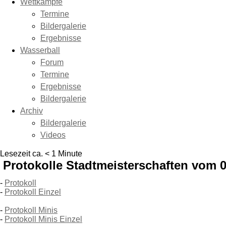
Wettkämpfe
Termine
Bildergalerie
Ergebnisse
Wasserball
Forum
Termine
Ergebnisse
Bildergalerie
Archiv
Bildergalerie
Videos
Lesezeit ca. < 1 Minute
Protokolle Stadtmeisterschaften vom 0
-
Protokoll
-
Protokoll Einzel
-
Protokoll Minis
-
Protokoll Minis Einzel