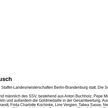
usch
Staffel-Landesmeisterschaften Berlin-Brandenburg statt. Die S
nd männlich des SSV, bestehend aus Anton Buchholz, Pepe Müll
ffeln und außerdem die Goldmedaille in der Gesamtwertung. Au
andt, Frida Charlotte Kochinke, Line Vergien, Tabea Sasse, Ne