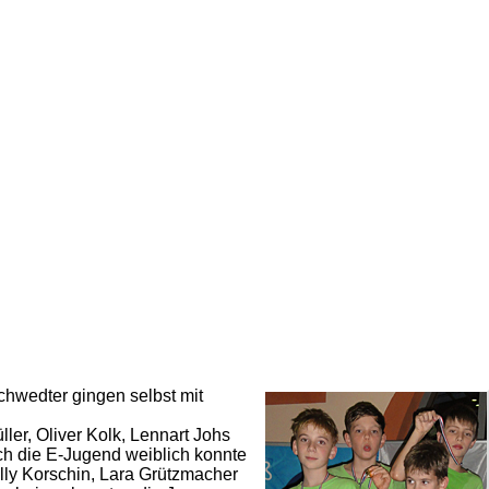
chwedter gingen selbst mit
er, Oliver Kolk, Lennart Johs
ch die E-Jugend weiblich konnte
lly Korschin, Lara Grützmacher