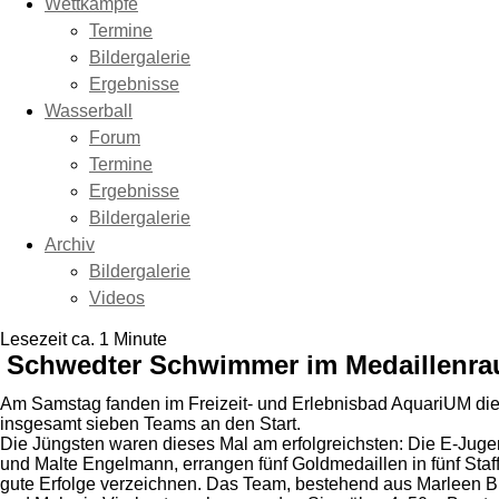
Wettkämpfe
Termine
Bildergalerie
Ergebnisse
Wasserball
Forum
Termine
Ergebnisse
Bildergalerie
Archiv
Bildergalerie
Videos
Lesezeit ca. 1 Minute
Schwedter Schwimmer im Medaillenra
Am Samstag fanden im Freizeit- und Erlebnisbad AquariUM die 
insgesamt sieben Teams an den Start.
Die Jüngsten waren dieses Mal am erfolgreichsten: Die E-Juge
und Malte Engelmann, errangen fünf Goldmedaillen in fünf Sta
gute Erfolge verzeichnen. Das Team, bestehend aus Marleen Br