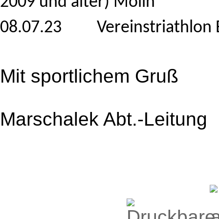
2009 und älter) Mölln
08.07.23 Vereinstriathlon 
Mit sportlichem Gruß
Marschalek Abt.-Leitung