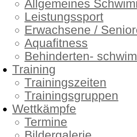
Allgemeines Schwi
Leistungssport
Erwachsene / Senio
Aquafitness
Behinderten- schwi
Training
Trainingszeiten
Trainingsgruppen
Wettkämpfe
Termine
Bildergalerie