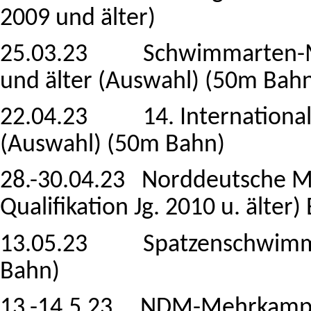
2009 und älter)
25.03.23 Schwimmarten-Me
und älter (Auswahl) (50m Bah
22.04.23 14. International
(Auswahl) (50m Bahn)
28.-30.04.23 Norddeutsche Me
Qualifikation Jg. 2010 u. älter
13.05.23 Spatzenschwimme
Bahn)
13.-14.5.23 NDM-Mehrkampf (