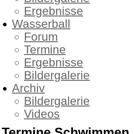
Ergebnisse
Wasserball
Forum
Termine
Ergebnisse
Bildergalerie
Archiv
Bildergalerie
Videos
Termine Schwimmen