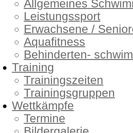
Allgemeines Schwi
Leistungssport
Erwachsene / Senio
Aquafitness
Behinderten- schwi
Training
Trainingszeiten
Trainingsgruppen
Wettkämpfe
Termine
Bildergalerie