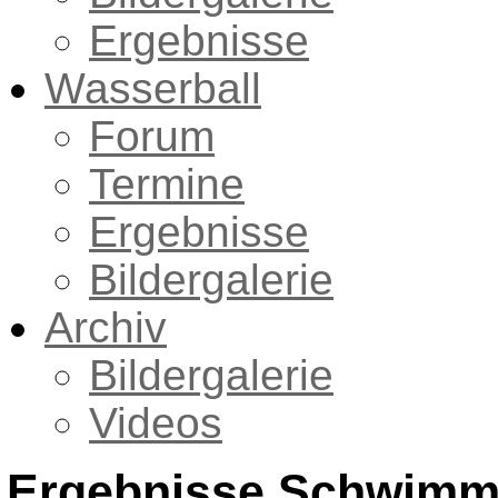
Ergebnisse
Wasserball
Forum
Termine
Ergebnisse
Bildergalerie
Archiv
Bildergalerie
Videos
Ergebnisse Schwim