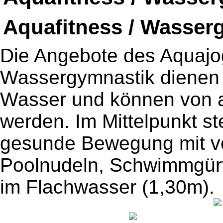
Aquafitness / Wasser
Die Angebote des Aquajo
Wassergymnastik dienen
Wasser und können von al
werden. Im Mittelpunkt s
gesunde Bewegung mit ve
Poolnudeln, Schwimmgürte
im Flachwasser (1,30m).