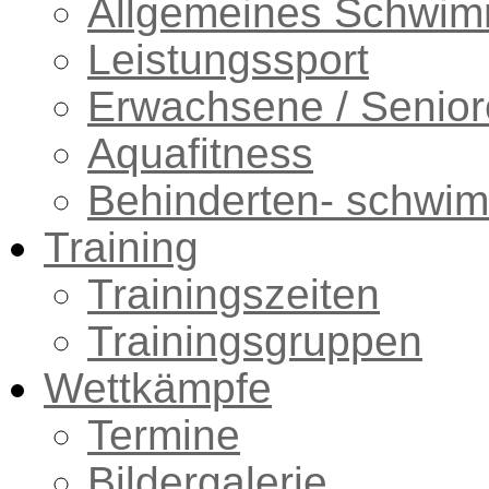
Allgemeines Schwi
Leistungssport
Erwachsene / Senio
Aquafitness
Behinderten- schwi
Training
Trainingszeiten
Trainingsgruppen
Wettkämpfe
Termine
Bildergalerie