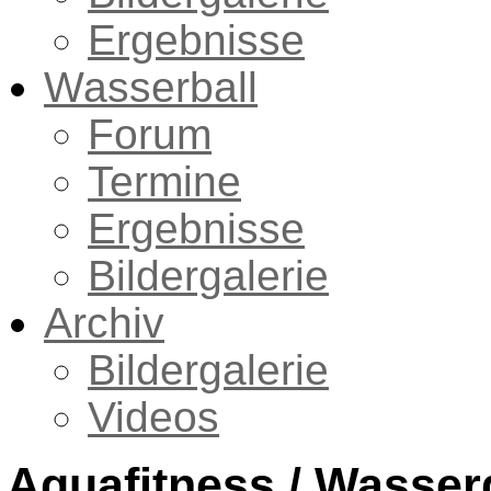
Ergebnisse
Wasserball
Forum
Termine
Ergebnisse
Bildergalerie
Archiv
Bildergalerie
Videos
Aquafitness / Wasse