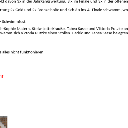
d davon 3x in der Jahrgangswertung, 3 x im Finale und 3x in der offenen
ertung 2x Gold und 2x Bronze holte und sich 3 x ins A- Finale schwamm, wo
n- Schwimmfest.
arah-Sophie Matern, Stella-Lotte Krauße, Tabea Sasse und Viktoria Putzke an
chwamm sich Victoria Putzke einen Stollen. Cedric und Tabea Sasse belegten
alles nicht funktionieren.
hr