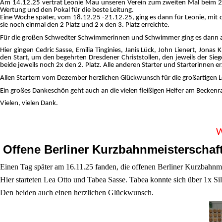
Am 14.12.25 vertrat Leonie Mau unseren Verein zum zweiten Mal beim 28.
Wertung und den Pokal für die beste Leitung.
Eine Woche später, vom 18.12.25 -21.12.25, ging es dann für Leonie, mit 
sie noch einmal den 2 Platz und 2 x den 3. Platz erreichte.
Für die großen Schwedter Schwimmerinnen und Schwimmer ging es dann a
Hier gingen Cedric Sasse, Emilia Tinginies, Janis Lück, John Lienert, Jonas
den Start, um den begehrten Dresdener Christstollen, den jeweils der Sieg
beide jeweils noch 2x den 2. Platz. Alle anderen Starter und Starterinnen er
Allen Startern vom Dezember herzlichen Glückwunsch für die großartigen L
Ein großes Dankeschön geht auch an die vielen fleißigen Helfer am Becken
Vielen, vielen Dank.
W
Offene Berliner Kurzbahnmeisterschaf
Einen Tag später am 16.11.25 fanden, die offenen Berliner Kurzbahnmei
Hier starteten Lea Otto und Tabea Sasse. Tabea konnte sich über 1x 
Den beiden auch einen herzlichen Glückwunsch.