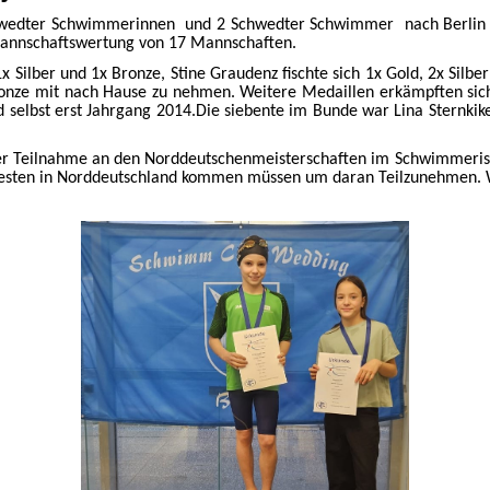
chwedter Schwimmerinnen und 2 Schwedter Schwimmer nach Berlin z
r Mannschaftswertung von 17 Mannschaften.
x Silber und 1x Bronze, Stine Graudenz fischte sich 1x Gold, 2x Sil
ronze mit nach Hause zu nehmen. Weitere Medaillen erkämpften sich
elbst erst Jahrgang 2014.Die siebente im Bunde war Lina Sternkiker
er Teilnahme an den Norddeutschenmeisterschaften im Schwimmeris
0 Besten in Norddeutschland kommen müssen um daran Teilzunehmen. 