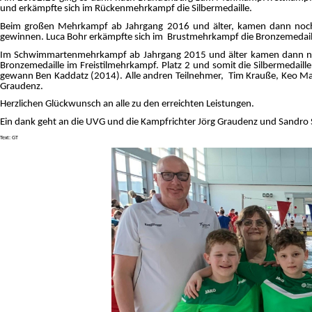
und erkämpfte sich im Rückenmehrkampf die Silbermedaille.
Beim großen Mehrkampf ab Jahrgang 2016 und älter, kamen dann noch 
gewinnen. Luca Bohr erkämpfte sich im Brustmehrkampf die Bronzemedaill
Im Schwimmartenmehrkampf ab Jahrgang 2015 und älter kamen dann noch 
Bronzemedaille im Freistilmehrkampf. Platz 2 und somit die Silbermedai
gewann Ben Kaddatz (2014). Alle andren Teilnehmer, Tim Krauße, Keo Mar
Graudenz.
Herzlichen Glückwunsch an alle zu den erreichten Leistungen.
Ein dank geht an die UVG und die Kampfrichter Jörg Graudenz und Sandro 
Text: GT