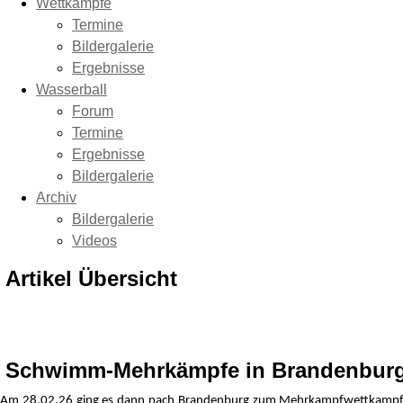
Wettkämpfe
Termine
Bildergalerie
Ergebnisse
Wasserball
Forum
Termine
Ergebnisse
Bildergalerie
Archiv
Bildergalerie
Videos
Artikel Übersicht
Schwimm-Mehrkämpfe in Brandenbur
Am 28.02.26 ging es dann nach Brandenburg zum Mehrkampfwettkampf. D