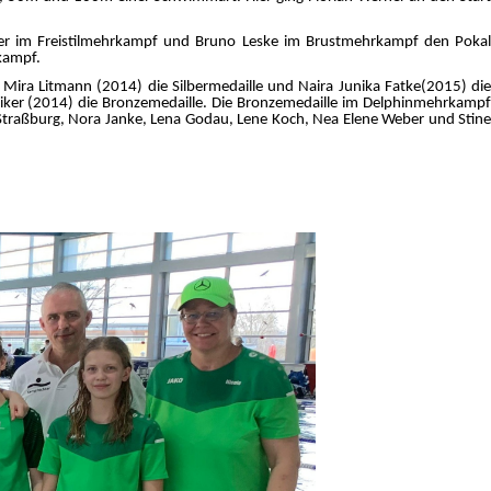
er im Freistilmehrkampf und Bruno Leske im Brustmehrkampf den Pokal
kampf.
ra Litmann (2014) die Silbermedaille und Naira Junika Fatke(2015) die
Kiker (2014) die Bronzemedaille. Die Bronzemedaille im Delphinmehrkampf
Straßburg, Nora Janke, Lena Godau, Lene Koch, Nea Elene Weber und Stine