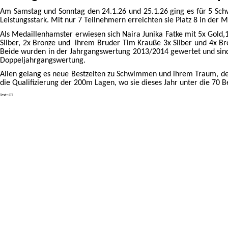
Am Samstag und Sonntag den 24.1.26 und 25.1.26 ging es für 5 S
Leistungsstark. Mit nur 7 Teilnehmern erreichten sie Platz 8 in de
Als Medaillenhamster erwiesen sich Naira Junika Fatke mit 5x Gold,1
Silber, 2x Bronze und ihrem Bruder Tim Krauße 3x Silber und 4x B
Beide wurden in der Jahrgangswertung 2013/2014 gewertet und sind s
Doppeljahrgangswertung.
Allen gelang es neue Bestzeiten zu Schwimmen und ihrem Traum, d
die Qualifizierung der 200m Lagen, wo sie dieses Jahr unter die 7
Text: GT