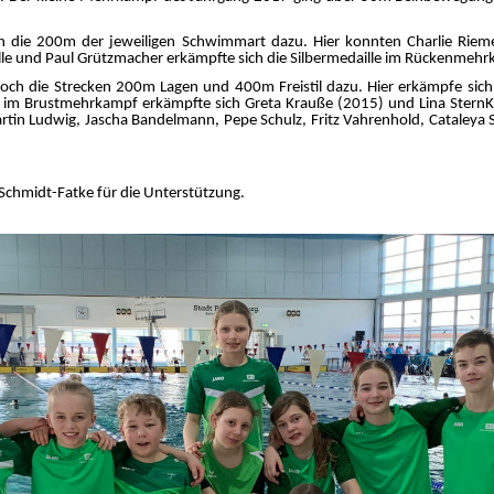
die 200m der jeweiligen Schwimmart dazu. Hier konnten Charlie Riem
e und Paul Grützmacher erkämpfte sich die Silbermedaille im Rückenmehr
die Strecken 200m Lagen und 400m Freistil dazu. Hier erkämpfe sich Mi
lle im Brustmehrkampf erkämpfte sich Greta Krauße (2015) und Lina Stern
tin Ludwig, Jascha Bandelmann, Pepe Schulz, Fritz Vahrenhold, Cataleya 
Schmidt-Fatke für die Unterstützung.