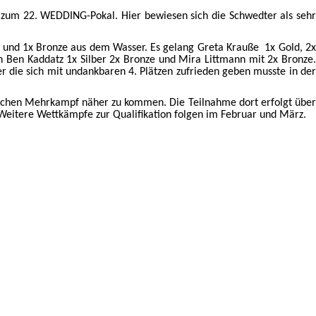
um 22. WEDDING-Pokal. Hier bewiesen sich die Schwedter als sehr
ber und 1x Bronze aus dem Wasser. Es gelang Greta Krauße 1x Gold, 2x
 Ben Kaddatz 1x Silber 2x Bronze und Mira Littmann mit 2x Bronze.
 die sich mit undankbaren 4. Plätzen zufrieden geben musste in der
chen Mehrkampf näher zu kommen. Die Teilnahme dort erfolgt über
Weitere Wettkämpfe zur Qualifikation folgen im Februar und März.